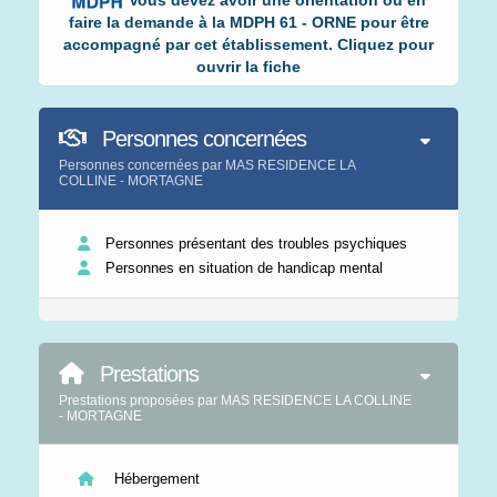
Vous devez avoir une orientation ou en
faire la demande à la MDPH 61 - ORNE pour être
accompagné par cet établissement. Cliquez pour
ouvrir la fiche
Personnes concernées
Personnes concernées par MAS RESIDENCE LA
COLLINE - MORTAGNE
Personnes présentant des troubles psychiques
Personnes en situation de handicap mental
Prestations
Prestations proposées par MAS RESIDENCE LA COLLINE
- MORTAGNE
Hébergement