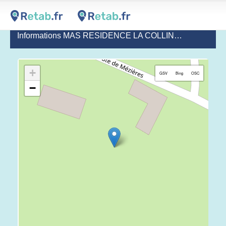
Informations MAS RESIDENCE LA COLLINE - MORTAGNE
+
GSV
Bing
OSC
−