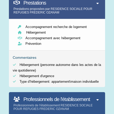
Prestations
Prestations proposées par RESIDENCE SOCIALE POUR
REFUGIES FREDERIC OZANAM
Accompagnement recherche de logement
Hébergement
Accompagnement avec hébergement
Prévention
Commentaires
Hébergement (personne autonome dans les actes de la
vie quotidienne)
Hébergement d'urgence
Type d’hébergement: appartement\maison individuelle
Professionnels de l'établissement
Professionnels de l'établissement RESIDENCE SOCIALE
POUR REFUGIES FREDERIC OZANAM