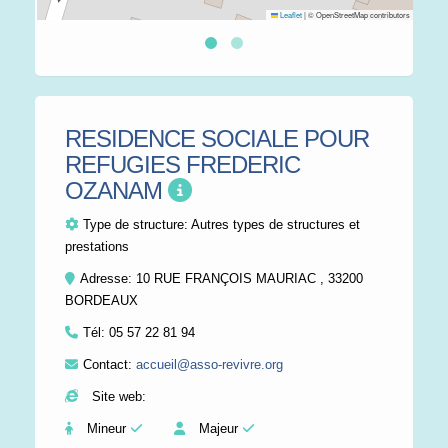
Leaflet
|
© OpenStreetMap contributors
RESIDENCE SOCIALE POUR
REFUGIES FREDERIC
OZANAM
Type de structure:
Autres types de structures et
prestations
Adresse: 10 RUE FRANÇOIS MAURIAC , 33200
BORDEAUX
Tél:
05 57 22 81 94
Contact:
accueil@asso-revivre.org
Site web:
Mineur
Majeur