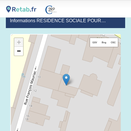
Informations RESIDENCE SOCIALE POUR REFUGIES FREDERIC OZANAM
+
GSV
Bing
OSC
−