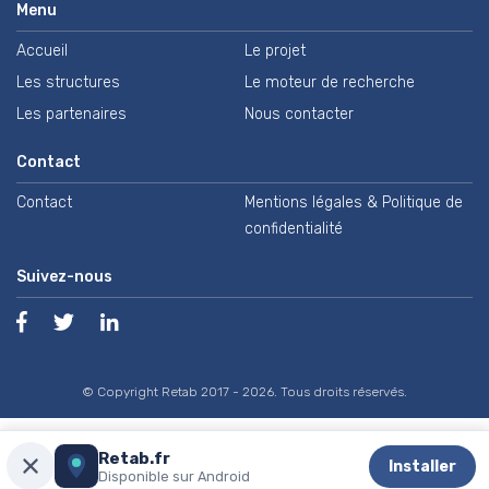
Menu
Accueil
Le projet
Les structures
Le moteur de recherche
Les partenaires
Nous contacter
Contact
Contact
Mentions légales & Politique de
confidentialité
Suivez-nous
© Copyright Retab 2017 - 2026. Tous droits réservés.
Retab.fr
Installer
Disponible sur Android