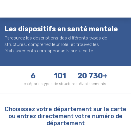
Les dispositifs en santé mentale
Parcourez les descriptions des différents types de
structures, comprenez leur rôle, et trouvez les
établissements correspondants sur la carte.
6
101
20 730+
catégories
types de structures
établissements
Choisissez votre département sur la carte
ou entrez directement votre numéro de
département