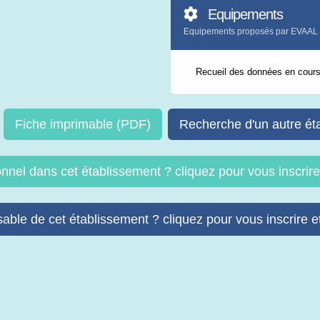
Equipements
Equipements proposés par EVAAL
Recueil des données en cour
Fiche imprimable (PDF)
Recherche d'un autre ét
onnel dans cet établissement ? cliquez pour vous inscri
able de cet établissement ? cliquez pour vous inscrire et