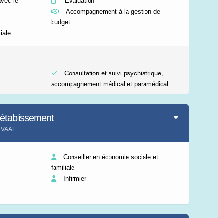
vec le
Evaluation
Accompagnement à la gestion de
budget
iale
Consultation et suivi psychiatrique,
accompagnement médical et paramédical
'établissement
 EVAAL
Conseiller en économie sociale et
familiale
Infirmier