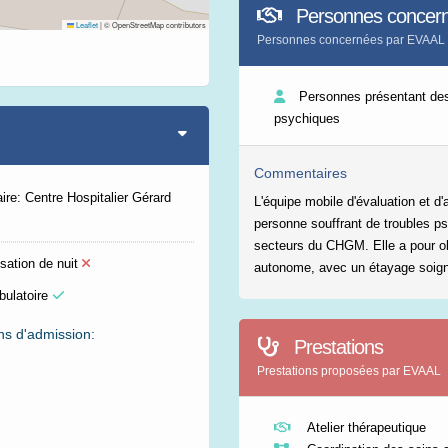
Personnes concer
Leaflet
|
© OpenStreetMap contributors
Personnes concernées par EVAAL
Personnes présentant des
psychiques
Commentaires
ire: Centre Hospitalier Gérard
L'équipe mobile d'évaluation et 
personne souffrant de troubles psy
secteurs du CHGM. Elle a pour ob
sation de nuit
autonome, avec un étayage soign
bulatoire
ns d'admission:
Prestations
Prestations proposées par EVAAL
Atelier thérapeutique