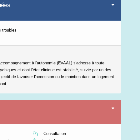
nées
Leaflet
|
©
IGN-France
 troubles
d'accompagnement à l'autonomie (EvAAL) s'adresse à toute
chiques et dont l'état clinique est stabilisé, suivie par un des
jectif de favoriser l'accession ou le maintien dans un logement
ant.
Consultation