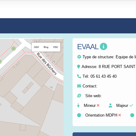
EVAAL
+
GSV
Bing
OSC
−
Type de structure:
Equipe de l
Adresse: 8 RUE PORT SAIN
Tél:
05 61 43 45 40
Contact:
Site web:
Mineur
Majeur
Orientation MDPH