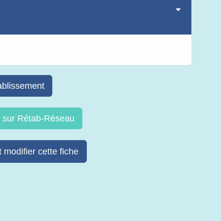
s
ablissement
re sur Rétab-Réseau
 modifier cette fiche