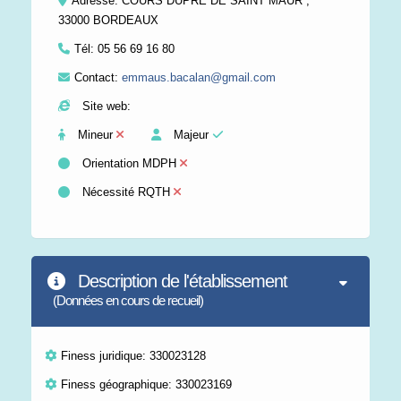
Adresse: COURS DUPRE DE SAINT MAUR ,
33000 BORDEAUX
Tél:
05 56 69 16 80
Contact:
emmaus.bacalan@gmail.com
Site web:
Mineur
Majeur
Orientation MDPH
Nécessité RQTH
Description de l'établissement
(Données en cours de recueil)
Finess juridique: 330023128
Finess géographique: 330023169