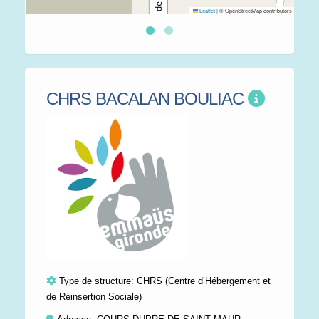
Leaflet
|
© OpenStreetMap contributors
CHRS BACALAN BOULIAC
Type de structure:
CHRS (Centre d’Hébergement et
de Réinsertion Sociale)