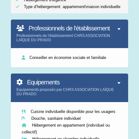
Type d’hébergement: appartement\maison individuelle
Professionnels de l'établissement
Professionnels de l'établissement CHRS ASSOCIATION
LAÏQUE DU PRADO
Conseiller en économie sociale et familiale
Equipements
Equipements proposés par CHRS ASSOCIATION LAÏQUE
DU PRADO
Cuisine individuelle disponible pour les usagers
Douche, sanitaire individuel
Hébergement en appartement (individuel ou
collectif)
Hébergement en chambre individuelle