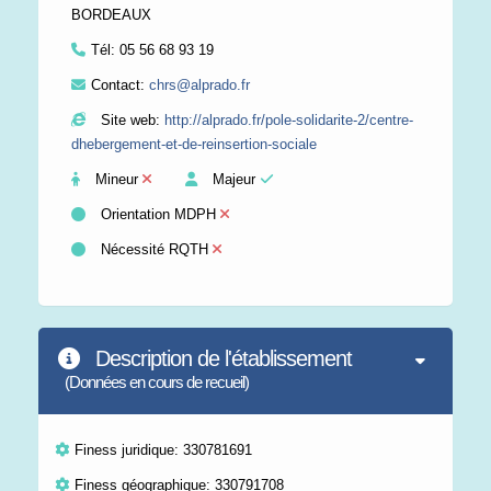
BORDEAUX
Tél:
05 56 68 93 19
Contact:
chrs@alprado.fr
Site web:
http://alprado.fr/pole-solidarite-2/centre-
dhebergement-et-de-reinsertion-sociale
Mineur
Majeur
Orientation MDPH
Nécessité RQTH
Description de l'établissement
(Données en cours de recueil)
Finess juridique: 330781691
Finess géographique: 330791708