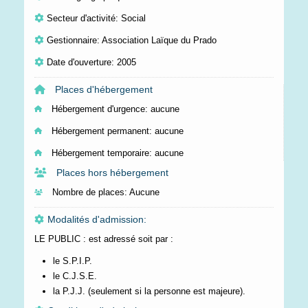
Secteur d'activité: Social
Gestionnaire: Association Laïque du Prado
Date d'ouverture: 2005
Places d'hébergement
Hébergement d'urgence:
aucune
Hébergement permanent:
aucune
Hébergement temporaire:
aucune
Places hors hébergement
Nombre de places:
Aucune
Modalités d'admission:
LE PUBLIC : est adressé soit par :
le S.P.I.P.
le C.J.S.E.
la P.J.J. (seulement si la personne est majeure).