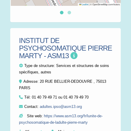
Leaflet
|
© OpenStreetMap contributors
INSTITUT DE
PSYCHOSOMATIQUE PIERRE
MARTY - ASM13
Type de structure:
Services et structures de soins
spécifiques, autres
Adresse: 20 RUE BELLIER-DEDOUVRE , 75013
PARIS
Tél:
01 40 79 49 71 ou 01 40 79 49 70
Contact:
adultes.ipso@asm13.org
Site web:
https://www.asm13.org/fr/lunite-de-
psychosomatique-de-ladulte-pierre-marty