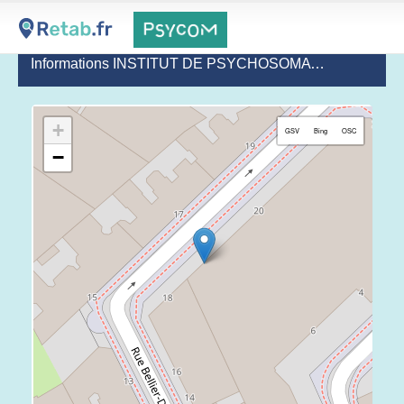
Informations INSTITUT DE PSYCHOSOMATIQUE PIERRE MARTY - ASM13
+
GSV
Bing
OSC
−