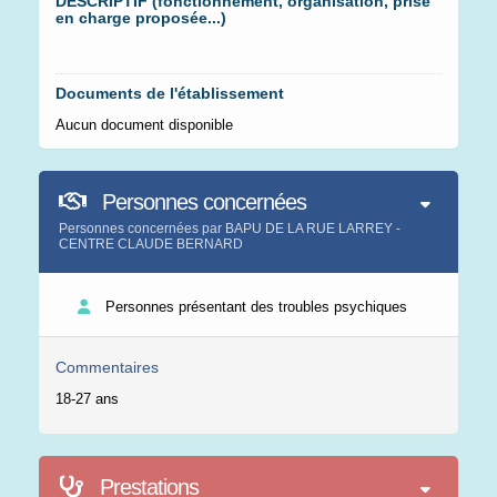
DESCRIPTIF (fonctionnement, organisation, prise
en charge proposée...)
Documents de l'établissement
Aucun document disponible
Personnes concernées
Personnes concernées par BAPU DE LA RUE LARREY -
CENTRE CLAUDE BERNARD
Personnes présentant des troubles psychiques
Commentaires
18-27 ans
Prestations