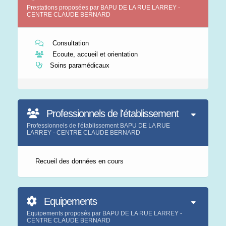
Prestations proposées par BAPU DE LA RUE LARREY -
CENTRE CLAUDE BERNARD
Consultation
Ecoute, accueil et orientation
Soins paramédicaux
Professionnels de l'établissement
Professionnels de l'établissement BAPU DE LA RUE
LARREY - CENTRE CLAUDE BERNARD
Recueil des données en cours
Equipements
Equipements proposés par BAPU DE LA RUE LARREY -
CENTRE CLAUDE BERNARD