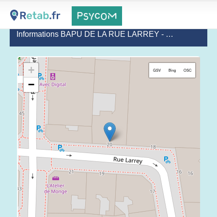
Informations BAPU DE LA RUE LARREY - CENTRE CLAUDE BERNARD
+
GSV
Bing
OSC
−