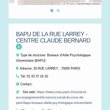
Leaflet
|
© OpenStreetMap contributors
BAPU DE LA RUE LARREY -
CENTRE CLAUDE BERNARD
Type de structure:
Bureaux d’Aide Psychologique
Universitaire (BAPU)
Adresse: 20 RUE LARREY , 75005 PARIS
Tél:
01 43 37 16 16
Contact:
Site web:
https://www.crous-paris.fr/social-et-
accompagnement/le-service-social-du-crous-de-
paris/bapu-bureaux-daide-psychologique-universitaire/