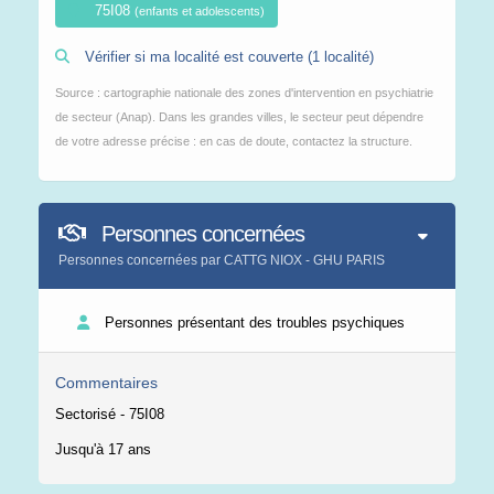
75I08
(enfants et adolescents)
Vérifier si ma localité est couverte (1 localité)
Source : cartographie nationale des zones d'intervention en psychiatrie
de secteur (Anap). Dans les grandes villes, le secteur peut dépendre
de votre adresse précise : en cas de doute, contactez la structure.
Personnes concernées
Personnes concernées par CATTG NIOX - GHU PARIS
Personnes présentant des troubles psychiques
Commentaires
Sectorisé - 75I08
Jusqu'à 17 ans