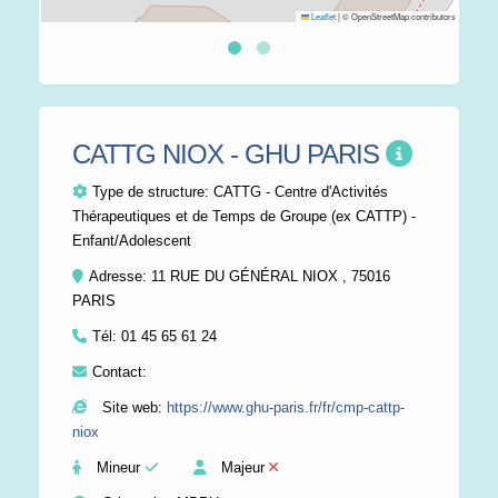
Leaflet
|
© OpenStreetMap contributors
CATTG NIOX - GHU PARIS
Type de structure:
CATTG - Centre d'Activités
Thérapeutiques et de Temps de Groupe (ex CATTP) -
Enfant/Adolescent
Adresse: 11 RUE DU GÉNÉRAL NIOX , 75016
PARIS
Tél:
01 45 65 61 24
Contact:
Site web:
https://www.ghu-paris.fr/fr/cmp-cattp-
niox
Mineur
Majeur