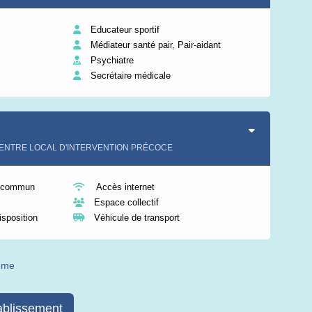
Educateur sportif
Médiateur santé pair, Pair-aidant
Psychiatre
Secrétaire médicale
P CENTRE LOCAL D'INTERVENTION PRÉCOCE
n commun
Accès internet
Espace collectif
isposition
Véhicule de transport
même
ablissement