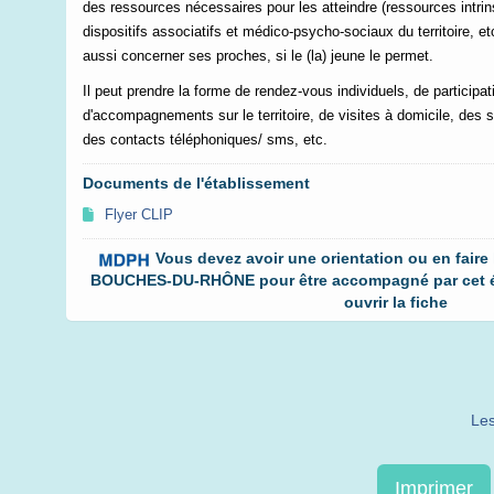
des ressources nécessaires pour les atteindre (ressources intrin
dispositifs associatifs et médico-psycho-sociaux du territoire, et
aussi concerner ses proches, si le (la) jeune le permet.
Il peut prendre la forme de rendez-vous individuels, de participa
d'accompagnements sur le territoire, de visites à domicile, des so
des contacts téléphoniques/ sms, etc.
Documents de l'établissement
Flyer CLIP
Vous devez avoir une orientation ou en faire
BOUCHES-DU-RHÔNE pour être accompagné par cet ét
ouvrir la fiche
Les
Imprimer