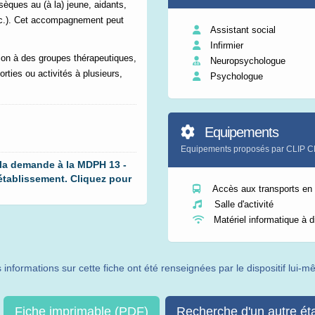
sèques au (à la) jeune, aidants,
c.).
Cet accompagnement peut
Assistant social
Infirmier
tion à des groupes thérapeutiques,
Neuropsychologue
rties ou activités à plusieurs,
Psychologue
Equipements
Equipements proposés par CLI
 la demande à la MDPH 13 -
ablissement. Cliquez pour
Accès aux transports e
Salle d'activité
Matériel informatique à d
 informations sur cette fiche ont été renseignées par le dispositif lui-
Fiche imprimable (PDF)
Recherche d'un autre ét