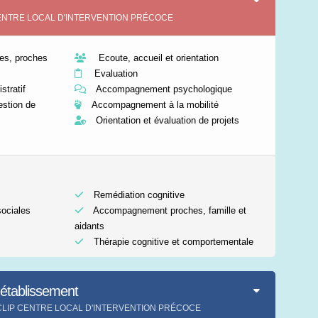
IP CENTRE LOCAL D'INTERVENTION PRÉCOCE
s, proches
Ecoute, accueil et orientation
Evaluation
tratif
Accompagnement psychologique
stion de
Accompagnement à la mobilité
Orientation et évaluation de projets
Remédiation cognitive
sociales
Accompagnement proches, famille et
aidants
Thérapie cognitive et comportementale
'établissement
ment CLIP CENTRE LOCAL D'INTERVENTION PRÉCOCE