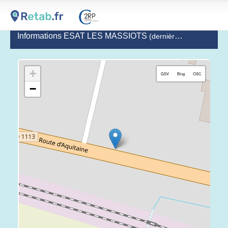
Informations ESAT LES MASSIOTS
(dernière mise à jour le 2023-02-13)
+
GSV
Bing
OSC
−