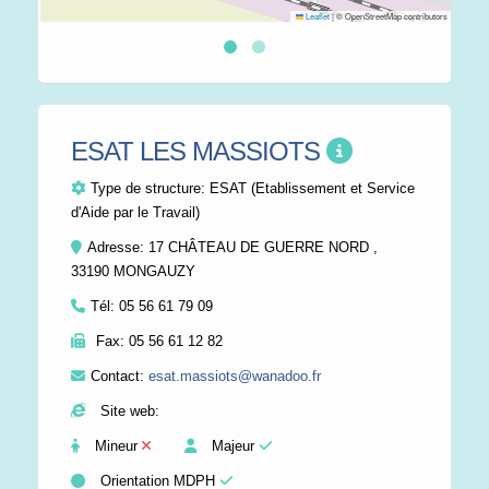
Leaflet
|
© OpenStreetMap contributors
ESAT LES MASSIOTS
Type de structure:
ESAT (Etablissement et Service
d'Aide par le Travail)
Adresse: 17 CHÂTEAU DE GUERRE NORD ,
33190 MONGAUZY
Tél:
05 56 61 79 09
Fax:
05 56 61 12 82
Contact:
esat.massiots@wanadoo.fr
Site web:
Mineur
Majeur
Orientation MDPH