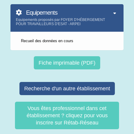
Equipements
Equipements proposés par FOYER D'HÉBERGEMENT
POUR TRAVAILLEURS D'ESAT - ARPEI
Recueil des données en cours
Fiche imprimable (PDF)
Recherche d'un autre établissement
Vous êtes professionnel dans cet
établissement ? cliquez pour vous
inscrire sur Rétab-Réseau