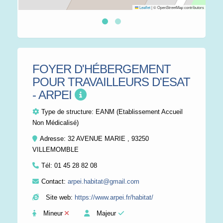
Leaflet
|
© OpenStreetMap contributors
FOYER D'HÉBERGEMENT
POUR TRAVAILLEURS D'ESAT
- ARPEI
Type de structure:
EANM (Etablissement Accueil
Non Médicalisé)
Adresse: 32 AVENUE MARIE , 93250
VILLEMOMBLE
Tél:
01 45 28 82 08
Contact:
arpei.habitat@gmail.com
Site web:
https://www.arpei.fr/habitat/
Mineur
Majeur