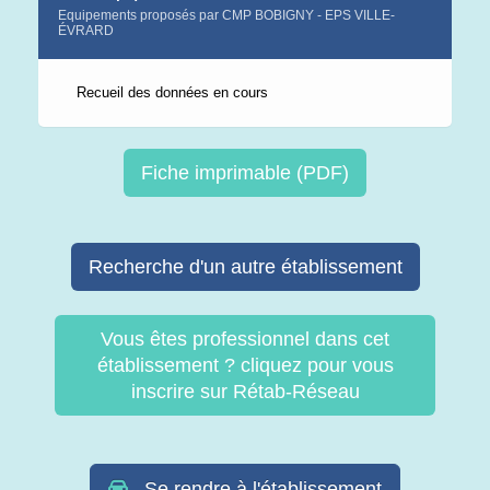
Equipements proposés par CMP BOBIGNY - EPS VILLE-
ÉVRARD
Recueil des données en cours
Fiche imprimable (PDF)
Recherche d'un autre établissement
Vous êtes professionnel dans cet
établissement ? cliquez pour vous
inscrire sur Rétab-Réseau
Se rendre à l'établissement