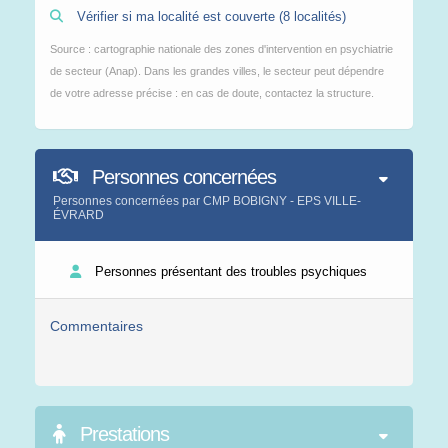
Vérifier si ma localité est couverte (8 localités)
Source : cartographie nationale des zones d'intervention en psychiatrie
de secteur (Anap). Dans les grandes villes, le secteur peut dépendre
de votre adresse précise : en cas de doute, contactez la structure.
Personnes concernées
Personnes concernées par CMP BOBIGNY - EPS VILLE-
ÉVRARD
Personnes présentant des troubles psychiques
Commentaires
Prestations