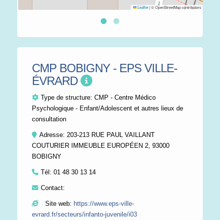
Leaflet
|
© OpenStreetMap contributors
CMP BOBIGNY - EPS VILLE-
ÉVRARD
Type de structure:
CMP - Centre Médico
Psychologique - Enfant/Adolescent et autres lieux de
consultation
Adresse: 203-213 RUE PAUL VAILLANT
COUTURIER IMMEUBLE EUROPÉEN 2, 93000
BOBIGNY
Tél:
01 48 30 13 14
Contact:
Site web:
https://www.eps-ville-
evrard.fr/secteurs/infanto-juvenile/i03