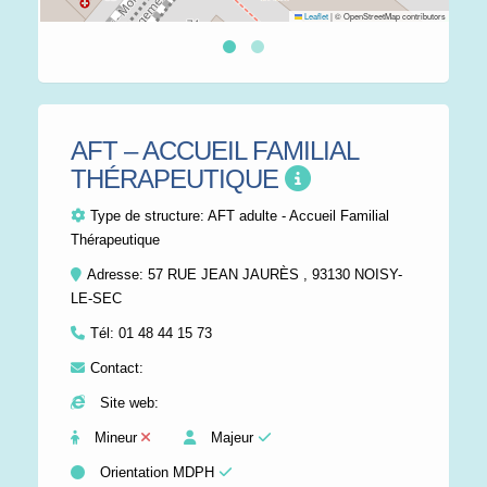
Leaflet
|
© OpenStreetMap contributors
AFT – ACCUEIL FAMILIAL
THÉRAPEUTIQUE
Type de structure:
AFT adulte - Accueil Familial
Thérapeutique
Adresse: 57 RUE JEAN JAURÈS , 93130 NOISY-
LE-SEC
Tél:
01 48 44 15 73
Contact:
Site web:
Mineur
Majeur
Orientation MDPH