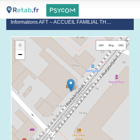
Informations AFT – ACCUEIL FAMILIAL THÉRAPEUTIQUE
+
GSV
Bing
OSC
−