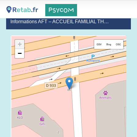
Informations AFT – ACCUEIL FAMILIAL THÉRAPEUTIQUE
+
GSV
Bing
OSC
−