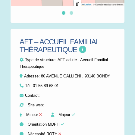
Leaflet
|
© OpenStreetMap contributors
AFT – ACCUEIL FAMILIAL
THÉRAPEUTIQUE
Type de structure:
AFT adulte - Accueil Familial
Thérapeutique
Adresse: 86 AVENUE GALLIÉNI , 93140 BONDY
Tél:
01 55 89 68 01
Contact:
Site web:
Mineur
Majeur
Orientation MDPH
Nécessité RQTH