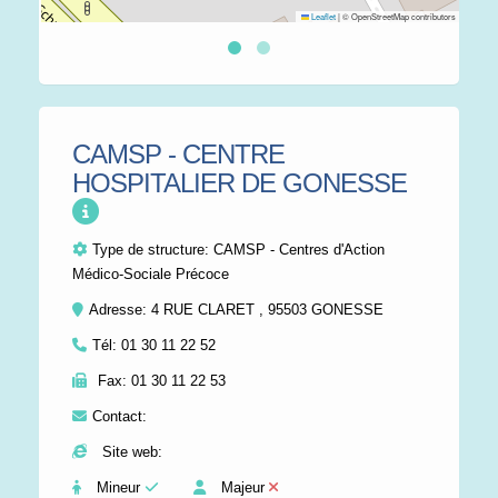
Leaflet
|
© OpenStreetMap contributors
CAMSP - CENTRE
HOSPITALIER DE GONESSE
Type de structure:
CAMSP - Centres d'Action
Médico-Sociale Précoce
Adresse: 4 RUE CLARET , 95503 GONESSE
Tél:
01 30 11 22 52
Fax:
01 30 11 22 53
Contact:
Site web:
Mineur
Majeur