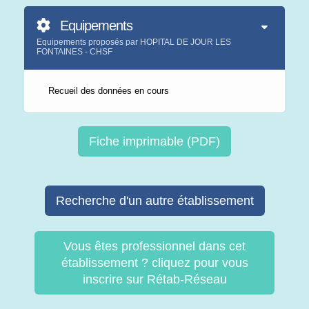
Equipements
Equipements proposés par HOPITAL DE JOUR LES
FONTAINES - CHSF
Recueil des données en cours
Fiche imprimable (PDF)
Recherche d'un autre établissement
Vous êtes professionnel dans cet
établissement ? cliquez pour vous
inscrire sur Rétab-Réseau