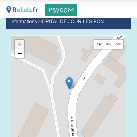
Informations HOPITAL DE JOUR LES FONTAINES - CHSF
+
GSV
Bing
OSC
−