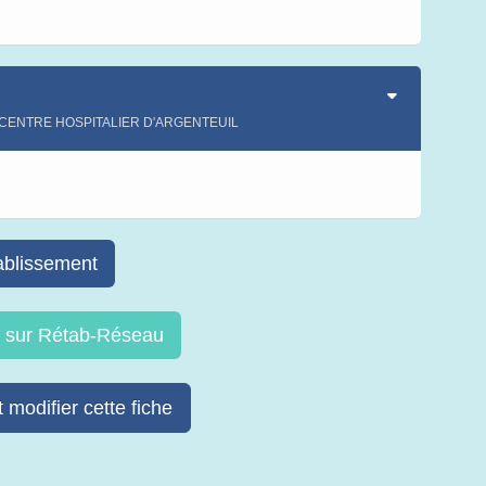
s
 - CENTRE HOSPITALIER D'ARGENTEUIL
s
ablissement
re sur Rétab-Réseau
 modifier cette fiche