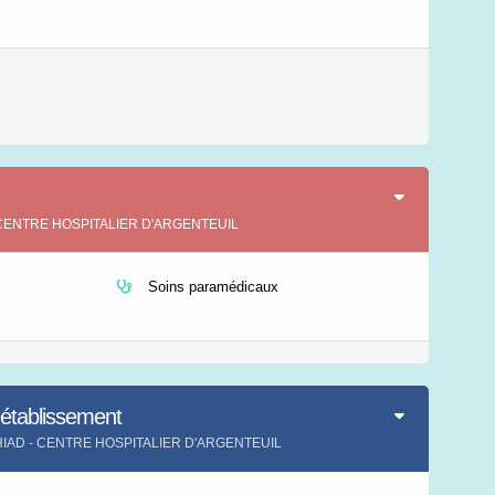
 - CENTRE HOSPITALIER D'ARGENTEUIL
Soins paramédicaux
'établissement
ent HIAD - CENTRE HOSPITALIER D'ARGENTEUIL