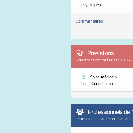
psychiques
Commentaires
Prestations
Prestations proposées par HIAD
Soins médicaux
Consultation
Professionnels de l
Professionnels de l'établissem