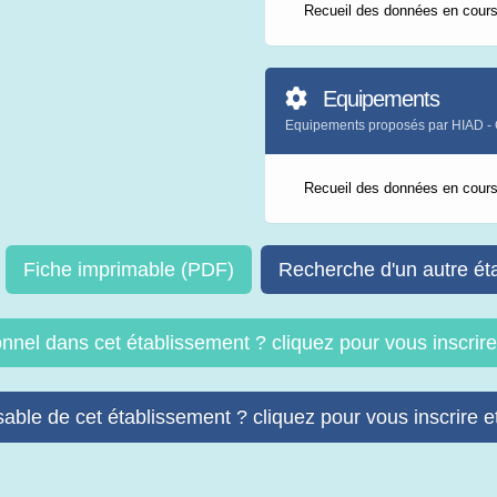
Recueil des données en cour
Equipements
Equipements proposés par HIAD
Recueil des données en cour
Fiche imprimable (PDF)
Recherche d'un autre ét
onnel dans cet établissement ? cliquez pour vous inscri
able de cet établissement ? cliquez pour vous inscrire et