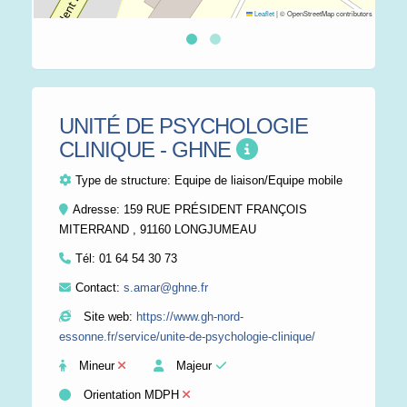
Leaflet
|
© OpenStreetMap contributors
UNITÉ DE PSYCHOLOGIE
CLINIQUE - GHNE
Type de structure:
Equipe de liaison/Equipe mobile
Adresse: 159 RUE PRÉSIDENT FRANÇOIS
MITERRAND , 91160 LONGJUMEAU
Tél:
01 64 54 30 73
Contact:
s.amar@ghne.fr
Site web:
https://www.gh-nord-
essonne.fr/service/unite-de-psychologie-clinique/
Mineur
Majeur
Orientation MDPH