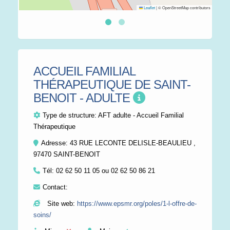
Leaflet
|
© OpenStreetMap contributors
ACCUEIL FAMILIAL
THÉRAPEUTIQUE DE SAINT-
BENOIT - ADULTE
Type de structure:
AFT adulte - Accueil Familial
Thérapeutique
Adresse: 43 RUE LECONTE DELISLE-BEAULIEU ,
97470 SAINT-BENOIT
Tél:
02 62 50 11 05 ou 02 62 50 86 21
Contact:
Site web:
https://www.epsmr.org/poles/1-l-offre-de-
soins/