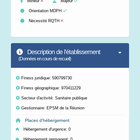
Mineur
Majeur
Orientation MDPH
Nécessité RQTH
Description de l'établissement
(Données en cours de recueil)
Finess juridique: 590799730
Finess géographique: 970411229
Secteur d'activité: Sanitaire publique
Gestionnaire: EPSM de la Réunion
Places d'hébergement
Hébergement d'urgence:
0
Hébergement permanent:
0