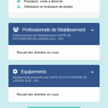
Prestation, visite à domicile
Orientation et évaluation de projets
Professionnels de l'établissement
Professionnels de l'établissement UNITÉ DE
PSYCHIATRIE DE LIAISON SUD - UPL
Recueil des données en cours
Equipements
Equipements proposés par UNITÉ DE PSYCHIATRIE DE
LIAISON SUD - UPL
Recueil des données en cours