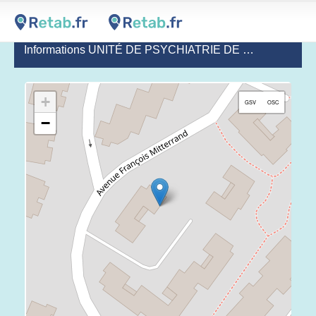
Informations UNITÉ DE PSYCHIATRIE DE LIAISON SUD - UPL
+
GSV
OSC
−