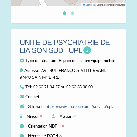
Leaflet
|
© OpenStreetMap contributors
UNITÉ DE PSYCHIATRIE DE
LIAISON SUD - UPL
Type de structure:
Equipe de liaison/Equipe mobile
Adresse: AVENUE FRANÇOIS MITTERRAND ,
97440 SAINT-PIERRE
Tél:
02 62 71 94 27 ou 02 62 35 90 00
Contact:
Site web:
https://www.chu-reunion.fr/service/upl/
Mineur
Majeur
Orientation MDPH
Nécessité RQTH