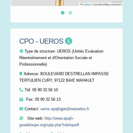
Leaflet
|
© OpenStreetMap contributors
CPO - UEROS
Type de structure:
UEROS (Unités Evaluation
Réentraînement et d'Orientation Sociale et
Professionnelle)
Adresse: BOULEVARD DESTRELLAN IMPASSE
TERTULIEN CURY, 97122 BAIE MAHAULT
Tél:
05 90 32 56 10
Fax:
05 90 32 56 13
Contact:
ueros.apajhgpe@wanadoo.fr
Site web:
http://www.apajh-
guadeloupe.org/spip.php?rubrique8