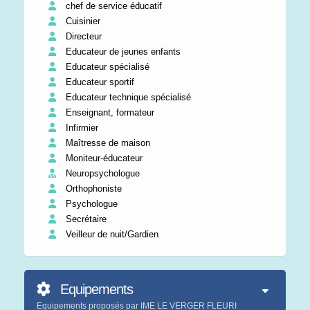
chef de service éducatif
Cuisinier
Directeur
Educateur de jeunes enfants
Educateur spécialisé
Educateur sportif
Educateur technique spécialisé
Enseignant, formateur
Infirmier
Maîtresse de maison
Moniteur-éducateur
Neuropsychologue
Orthophoniste
Psychologue
Secrétaire
Veilleur de nuit/Gardien
Equipements
Equipements proposés par IME LE VERGER FLEURI