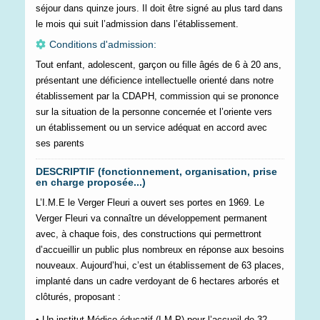
séjour dans quinze jours. Il doit être signé au plus tard dans
le mois qui suit l’admission dans l’établissement.
Conditions d'admission:
Tout enfant, adolescent, garçon ou fille âgés de 6 à 20 ans,
présentant une déficience intellectuelle orienté dans notre
établissement par la CDAPH, commission qui se prononce
sur la situation de la personne concernée et l’oriente vers
un établissement ou un service adéquat en accord avec
ses parents
DESCRIPTIF (fonctionnement, organisation, prise
en charge proposée...)
L’I.M.E le Verger Fleuri a ouvert ses portes en 1969. Le
Verger Fleuri va connaître un développement permanent
avec, à chaque fois, des constructions qui permettront
d’accueillir un public plus nombreux en réponse aux besoins
nouveaux. Aujourd’hui, c’est un établissement de 63 places,
implanté dans un cadre verdoyant de 6 hectares arborés et
clôturés, proposant :
• Un institut Médico éducatif (I.M.P) pour l’accueil de 32