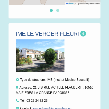
Leaflet
|
© OpenStreetMap contributors
IME LE VERGER FLEURI
Type de structure:
IME (Institut Médico Educatif)
Adresse: 21 BIS RUE ACHILLE FLAUBERT , 10510
MAIZIÈRES LA GRANDE PAROISSE
Tél:
03 25 24 72 26
Contact:
vergerfleuri@apei-aube.com