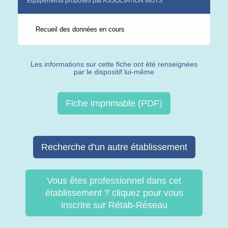
Equipements proposés par ASSOCIATION MOTS
Recueil des données en cours
Les informations sur cette fiche ont été renseignées
par le dispositif lui-même
Fiche imprimable (PDF)
Recherche d'un autre établissement
Vous êtes professionnel dans cet
établissement ? cliquez pour vous
inscrire sur Rétab-Réseau