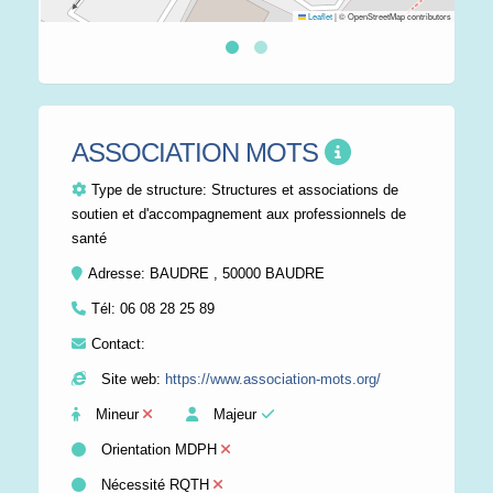
Leaflet
|
© OpenStreetMap contributors
ASSOCIATION MOTS
Type de structure:
Structures et associations de
soutien et d'accompagnement aux professionnels de
santé
Adresse: BAUDRE , 50000 BAUDRE
Tél:
06 08 28 25 89
Contact:
Site web:
https://www.association-mots.org/
Mineur
Majeur
Orientation MDPH
Nécessité RQTH