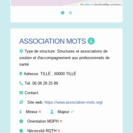
Leaflet
|
© OpenStreetMap contributors
ASSOCIATION MOTS
Type de structure:
Structures et associations de
soutien et d'accompagnement aux professionnels de
santé
Adresse: TILLÉ , 60000 TILLÉ
Tél:
06 08 28 25 89
Contact:
Site web:
https://www.association-mots.org/
Mineur
Majeur
Orientation MDPH
Nécessité RQTH