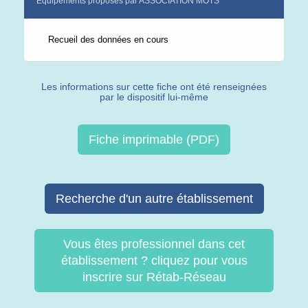
Equipements proposés par ASSOCIATION MOTS
Recueil des données en cours
Les informations sur cette fiche ont été renseignées
par le dispositif lui-même
Fiche imprimable (PDF)
Recherche d'un autre établissement
Vous êtes professionnel dans cet
établissement ? cliquez pour vous
inscrire sur Rétab-Réseau