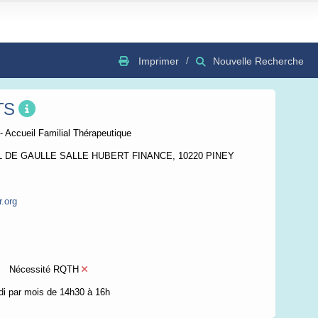
Imprimer
Nouvelle Recherche
TS
GSV
Bing
OSC
- Accueil Familial Thérapeutique
L DE GAULLE SALLE HUBERT FINANCE, 10220 PINEY
.org
Nécessité RQTH
di par mois de 14h30 à 16h