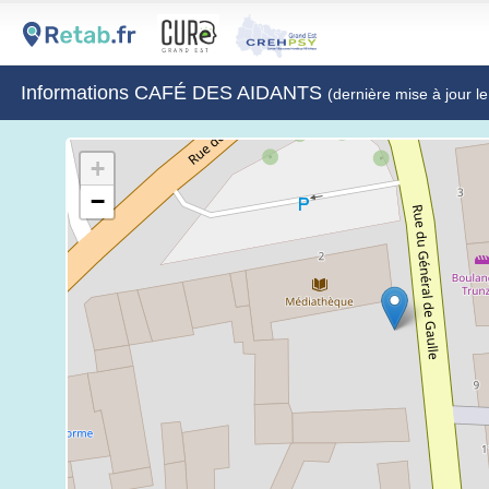
Informations CAFÉ DES AIDANTS
(dernière mise à jour l
+
−