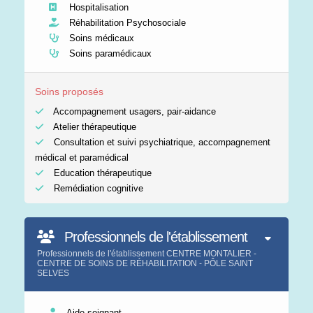
Hospitalisation
Réhabilitation Psychosociale
Soins médicaux
Soins paramédicaux
Soins proposés
Accompagnement usagers, pair-aidance
Atelier thérapeutique
Consultation et suivi psychiatrique, accompagnement
médical et paramédical
Education thérapeutique
Remédiation cognitive
Professionnels de l'établissement
Professionnels de l'établissement CENTRE MONTALIER -
CENTRE DE SOINS DE RÉHABILITATION - PÔLE SAINT
SELVES
Aide-soignant