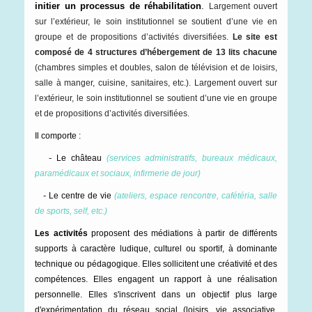
initier un processus de réhabilitation
.
Largement ouvert
sur l’extérieur, le soin institutionnel se soutient d’une vie en
groupe et de propositions d’activités diversifiées.
Le site est
composé de 4 structures d’hébergement de 13 lits chacune
(chambres simples et doubles, salon de télévision et de loisirs,
salle à manger, cuisine, sanitaires, etc.). Largement ouvert sur
l’extérieur, le soin institutionnel se soutient d’une vie en groupe
et de propositions d’activités diversifiées.
Il comporte :
-
Le château
(services administratifs, bureaux médicaux,
paramédicaux et sociaux, infirmerie de jour)
-
Le centre de vie
(ateliers, espace rencontre, cafétéria, salle
de sports, self, etc.)
Les activités
proposent des médiations à partir de différents
supports à caractère ludique, culturel ou sportif, à dominante
technique ou pédagogique.
Elles sollicitent une créativité et des
compétences. Elles engagent un rapport à une réalisation
personnelle. Elles s'inscrivent dans un objectif plus large
d'expérimentation du réseau social (loisirs, vie associative,