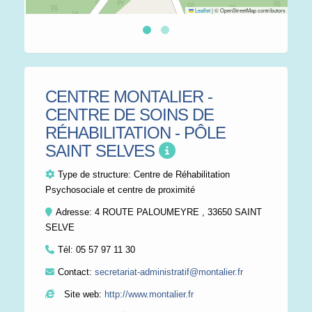
Leaflet
|
© OpenStreetMap contributors
CENTRE MONTALIER -
CENTRE DE SOINS DE
RÉHABILITATION - PÔLE
SAINT SELVES
Type de structure:
Centre de Réhabilitation
Psychosociale et centre de proximité
Adresse: 4 ROUTE PALOUMEYRE , 33650 SAINT
SELVE
Tél:
05 57 97 11 30
Contact:
secretariat-administratif@montalier.fr
Site web:
http://www.montalier.fr