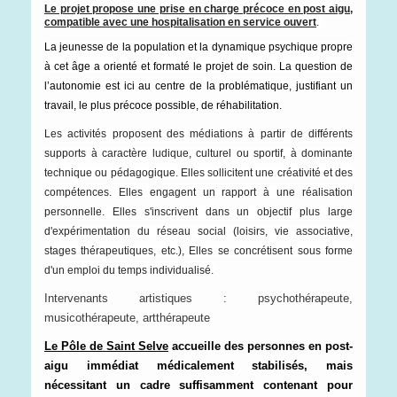
Le projet propose une prise en charge précoce en post aigu,
compatible avec une hospitalisation en service ouvert
.
La jeunesse de la population et la dynamique psychique propre
à cet âge a orienté et formaté le projet de soin. La question de
l’autonomie est ici au centre de la problématique, justifiant un
travail, le plus précoce possible, de réhabilitation.
Les activités proposent des médiations à partir de différents
supports à caractère ludique, culturel ou sportif, à dominante
technique ou pédagogique.
Elles sollicitent une créativité et des
compétences. Elles engagent un rapport à une réalisation
personnelle. Elles s'inscrivent dans un objectif plus large
d'expérimentation du réseau social (loisirs, vie associative,
stages thérapeutiques, etc.), Elles se concrétisent sous forme
d'un emploi du temps individualisé.
Intervenants artistiques : psychothérapeute,
musicothérapeute, artthérapeute
Le Pôle de Saint Selve
accueille des personnes en post-
aigu immédiat médicalement stabilisés, mais
nécessitant un cadre suffisamment contenant pour