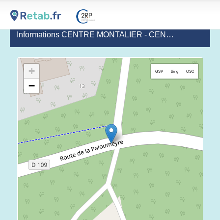
Informations CENTRE MONTALIER - CENTRE DE SOINS DE RÉHABILITATION - PÔLE SAINT SELVES
+
GSV
Bing
OSC
−