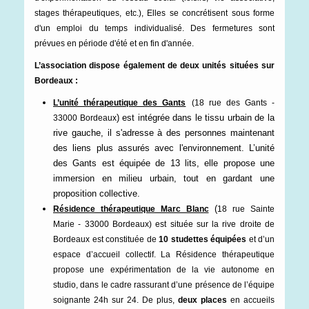
stages thérapeutiques, etc.), Elles se concrétisent sous forme
d'un emploi du temps individualisé.
Des fermetures sont
prévues en période d'été et en fin d'année.
L’association dispose également de deux unités situées sur
Bordeaux :
L’unité thérapeutique des Gants
(18 rue des Gants -
) est intégrée dans le tissu urbain de la
33000 Bordeaux
rive gauche, il s'adresse à des personnes maintenant
des liens plus assurés avec l'environnement. L’unité
des Gants est équipée de 13 lits, elle propose une
immersion en milieu urbain, tout en gardant une
proposition collective.
(
Résidence thérapeutique Marc Blanc
18 rue Sainte
Marie - 33000 Bordeaux)
est
située sur la rive droite de
Bordeaux est constituée de
10 studettes équipées
et d’un
espace d’accueil collectif. La Résidence thérapeutique
propose une expérimentation de la vie autonome en
studio, dans le cadre rassurant d’une présence de l’équipe
soignante 24h sur 24.
De plus,
deux places
en accueils