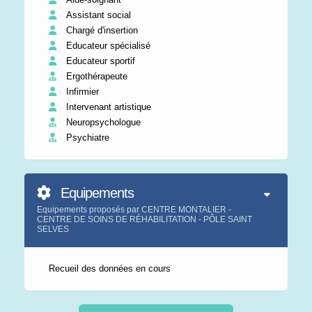
Assistant social
Chargé d'insertion
Educateur spécialisé
Educateur sportif
Ergothérapeute
Infirmier
Intervenant artistique
Neuropsychologue
Psychiatre
Equipements
Equipements proposés par CENTRE MONTALIER -
CENTRE DE SOINS DE RÉHABILITATION - PÔLE SAINT
SELVES
Recueil des données en cours