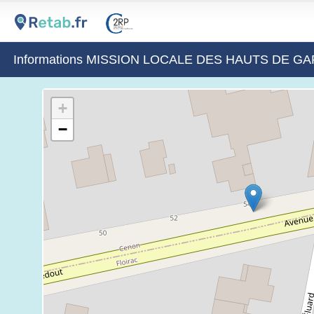
Informations MISSION LOCALE DES HAUTS DE 
+
−