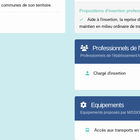
 communes de son territoire.
Propositions d'insertion profes
Aide à l'insertion, la reprise d
maintien en milieu ordinaire de tra
Professionnels de l
Professionnels de l'établisse
Chargé d'insertion
Equipements
Equipements proposés par MIS
Accès aux transports e