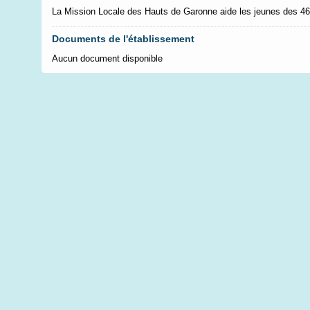
La Mission Locale des Hauts de Garonne aide les jeunes des 46
Documents de l'établissement
Aucun document disponible