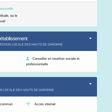
sionnelle
'étude, ou le
vail
'établissement
ment MISSION LOCALE DES HAUTS DE GARONNE
Conseiller en insertion sociale et
professionnelle
SION LOCALE DES HAUTS DE GARONNE
n commun
Accès internet