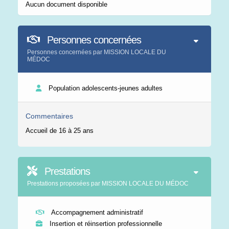
Aucun document disponible
Personnes concernées
Personnes concernées par MISSION LOCALE DU
MÉDOC
Population adolescents-jeunes adultes
Commentaires
Accueil de 16 à 25 ans
Prestations
Prestations proposées par MISSION LOCALE DU MÉDOC
Accompagnement administratif
Insertion et réinsertion professionnelle