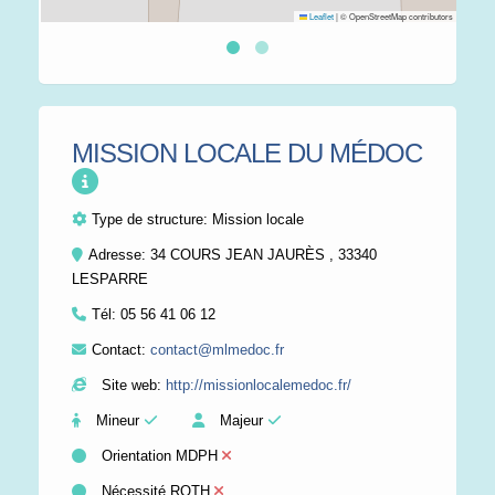
Leaflet
|
© OpenStreetMap contributors
MISSION LOCALE DU MÉDOC
Type de structure:
Mission locale
Adresse: 34 COURS JEAN JAURÈS , 33340
LESPARRE
Tél:
05 56 41 06 12
Contact:
contact@mlmedoc.fr
Site web:
http://missionlocalemedoc.fr/
Mineur
Majeur
Orientation MDPH
Nécessité RQTH