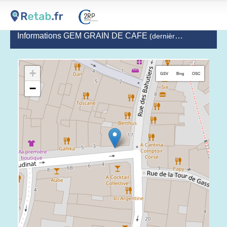
Informations GEM GRAIN DE CAFE
(dernière mise à jour le 2023-01-06)
+
GSV
Bing
OSC
−