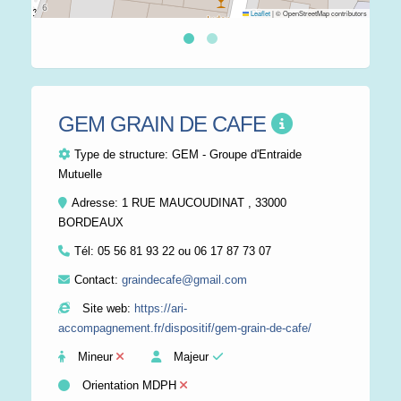
Leaflet
|
© OpenStreetMap contributors
GEM GRAIN DE CAFE
Type de structure:
GEM - Groupe d'Entraide
Mutuelle
Adresse: 1 RUE MAUCOUDINAT , 33000
BORDEAUX
Tél:
05 56 81 93 22 ou 06 17 87 73 07
Contact:
graindecafe@gmail.com
Site web:
https://ari-
accompagnement.fr/dispositif/gem-grain-de-cafe/
Mineur
Majeur
Orientation MDPH