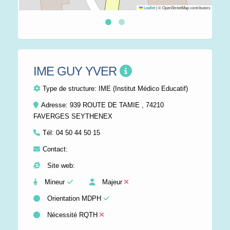
Leaflet
|
© OpenStreetMap contributors
IME GUY YVER
Type de structure:
IME (Institut Médico Educatif)
Adresse: 939 ROUTE DE TAMIE , 74210
FAVERGES SEYTHENEX
Tél:
04 50 44 50 15
Contact:
Site web:
Mineur
Majeur
Orientation MDPH
Nécessité RQTH