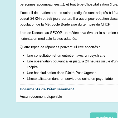
personnes accompagnées...), et tout type d'hospitalisation (libr
L’accueil des patients et les soins prodigués sont adaptés à l’é
ouvert 24 /24h et 365 jours par an. Il a aussi pour vocation d'accu
population de la Métropole Bordelaise du territoire du CHCP .
Lors de l'accueil au SECOP, un médecin va évaluer la situation d
l’orientation médicale la plus adaptée.
Quatre types de réponses peuvent lui être apportés :
Une consultation et un entretien avec un psychiatre
Une observation pouvant aller jusqu’à 24 heures suivie d’une
l’hôpital
Une hospitalisation dans l'Unité Post-Urgence
L’hospitalisation dans un service de soins en psychiatrie
Documents de l'établissement
Aucun document disponible