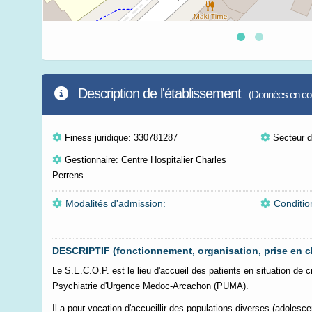
Description de l'établissement
(Données en cour
Finess juridique: 330781287
Secteur d'
Gestionnaire: Centre Hospitalier Charles
Perrens
Modalités d'admission:
Conditio
DESCRIPTIF (fonctionnement, organisation, prise en c
Le S.E.C.O.P. est le lieu d'accueil des patients en situation de cri
Psychiatrie d'Urgence Medoc-Arcachon (PUMA).
Il a pour vocation d'accueillir des populations diverses (adolesc