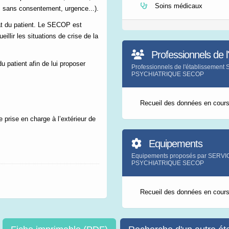
Soins médicaux
e, sans consentement, urgence...).
tat du patient. Le SECOP est
eillir les situations de crise de la
Professionnels de l
u patient afin de lui proposer
Professionnels de l'établissem
PSYCHIATRIQUE SECOP
Recueil des données en cour
 prise en charge à l’extérieur de
Equipements
Equipements proposés par SERV
PSYCHIATRIQUE SECOP
Recueil des données en cour