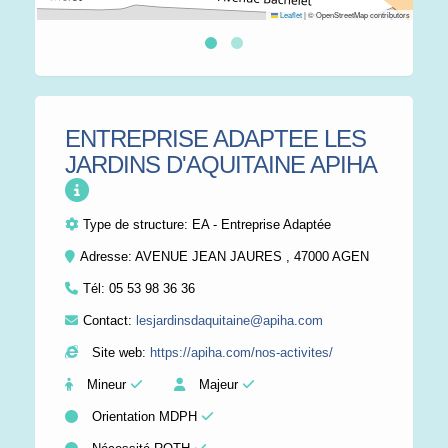
Leaflet
|
© OpenStreetMap contributors
ENTREPRISE ADAPTEE LES
JARDINS D'AQUITAINE APIHA
Type de structure:
EA - Entreprise Adaptée
Adresse: AVENUE JEAN JAURES , 47000 AGEN
Tél:
05 53 98 36 36
Contact:
lesjardinsdaquitaine@apiha.com
Site web:
https://apiha.com/nos-activites/
Mineur
Majeur
Orientation MDPH