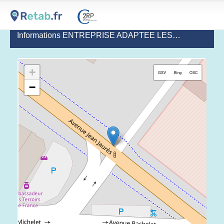
Informations ENTREPRISE ADAPTEE LES JARDINS D'AQUITAINE APIHA
+
GSV
Bing
OSC
−