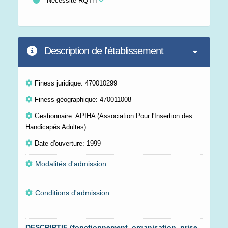
Nécessité RQTH
Description de l'établissement
Finess juridique: 470010299
Finess géographique: 470011008
Gestionnaire: APIHA (Association Pour l'Insertion des
Handicapés Adultes)
Date d'ouverture: 1999
Modalités d'admission:
Conditions d'admission:
DESCRIPTIF (fonctionnement, organisation, prise