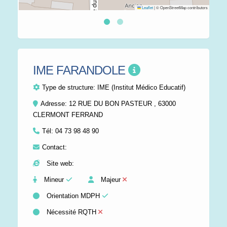
Leaflet
|
© OpenStreetMap contributors
IME FARANDOLE
Type de structure:
IME (Institut Médico Educatif)
Adresse: 12 RUE DU BON PASTEUR , 63000
CLERMONT FERRAND
Tél:
04 73 98 48 90
Contact:
Site web:
Mineur
Majeur
Orientation MDPH
Nécessité RQTH