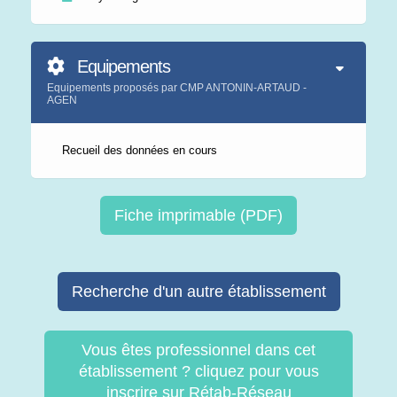
Equipements
Equipements proposés par CMP ANTONIN-ARTAUD -
AGEN
Recueil des données en cours
Fiche imprimable (PDF)
Recherche d'un autre établissement
Vous êtes professionnel dans cet
établissement ? cliquez pour vous
inscrire sur Rétab-Réseau