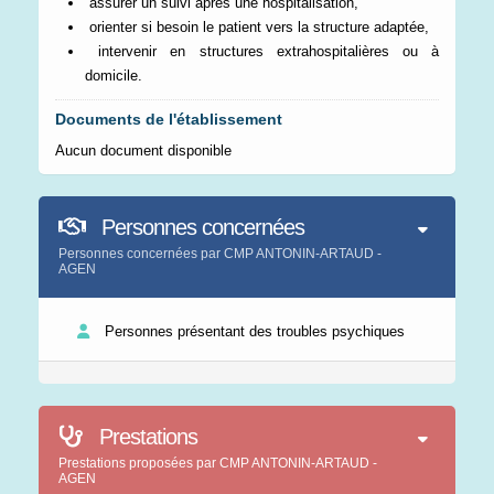
assurer un suivi après une hospitalisation,
orienter si besoin le patient vers la structure adaptée,
intervenir en structures extrahospitalières ou à
domicile.
Documents de l'établissement
Aucun document disponible
Personnes concernées
Personnes concernées par CMP ANTONIN-ARTAUD -
AGEN
Personnes présentant des troubles psychiques
Prestations
Prestations proposées par CMP ANTONIN-ARTAUD -
AGEN