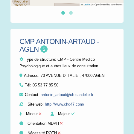
Leaflet
|
© OpenStreetMap contributors
CMP ANTONIN-ARTAUD -
AGEN
Type de structure:
CMP - Centre Médico
Psychologique et autres lieux de consultation
Adresse: 70 AVENUE D’ITALIE , 47000 AGEN
Tél:
05 53 77 85 50
Contact:
antonin_artaud@ch-candelie.fr
Site web:
http://www.chd47.com/
Mineur
Majeur
Orientation MDPH
Nécessité RQTH