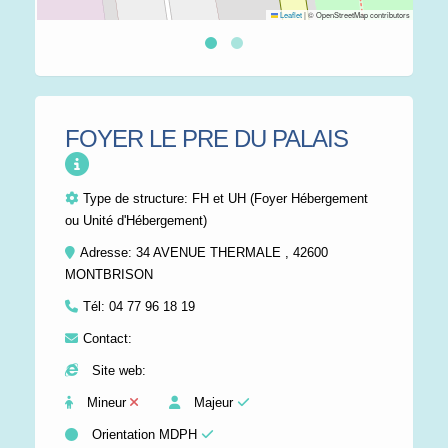
Leaflet
|
© OpenStreetMap contributors
FOYER LE PRE DU PALAIS
Type de structure:
FH et UH (Foyer Hébergement
ou Unité d'Hébergement)
Adresse: 34 AVENUE THERMALE , 42600
MONTBRISON
Tél:
04 77 96 18 19
Contact:
Site web:
Mineur
Majeur
Orientation MDPH