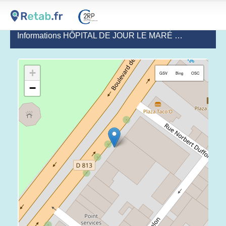
Informations HÔPITAL DE JOUR LE MARÉ - MARMANDE
+
GSV
Bing
OSC
−