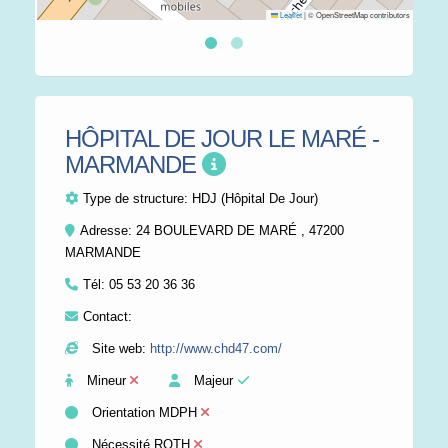
Leaflet
|
© OpenStreetMap contributors
HÔPITAL DE JOUR LE MARÉ -
MARMANDE
Type de structure:
HDJ (Hôpital De Jour)
Adresse: 24 BOULEVARD DE MARÉ , 47200
MARMANDE
Tél:
05 53 20 36 36
Contact:
Site web:
http://www.chd47.com/
Mineur
Majeur
Orientation MDPH
Nécessité RQTH