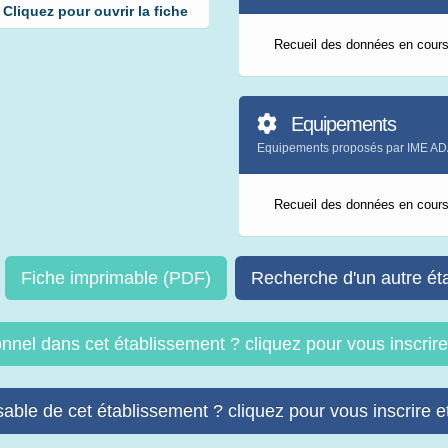
liquez pour ouvrir la fiche
Recueil des données en cour
Equipements
Equipements proposés par IME A
Recueil des données en cour
Fiche imprimable (PDF)
Recherche d'un autre ét
onnel dans cet établissement ? cliquez pour vous inscri
able de cet établissement ? cliquez pour vous inscrire et