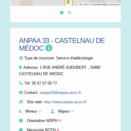
Leaflet
|
© OpenStreetMap contributors
ANPAA 33 - CASTELNAU DE
MÉDOC
Type de structure:
Service d'addictologie
Adresse: 1 RUE ANDRÉ AUDUBERT , 33480
CASTELNAU DE MEDOC
Tél:
05 57 57 00 77
Contact:
anpaa33@anpaa.asso.fr
Site web:
http://www.anpaa.asso.fr/
Mineur
Majeur
Orientation MDPH
Nécessité RQTH