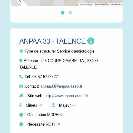
Leaflet
|
© OpenStreetMap contributors
ANPAA 33 - TALENCE
Type de structure:
Service d'addictologie
Adresse: 226 COURS GAMBETTA , 33400
TALENCE
Tél:
05 57 57 00 77
Contact:
anpaa33@anpaa.asso.fr
Site web:
http://www.anpaa.asso.fr/
Mineur
Majeur
Orientation MDPH
Nécessité RQTH