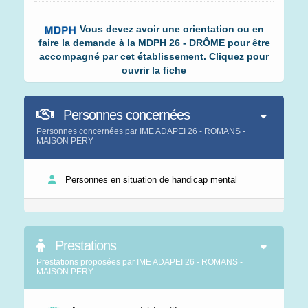
Vous devez avoir une orientation ou en
faire la demande à la MDPH 26 - DRÔME pour être
accompagné par cet établissement. Cliquez pour
ouvrir la fiche
Personnes concernées
Personnes concernées par IME ADAPEI 26 - ROMANS -
MAISON PERY
Personnes en situation de handicap mental
Prestations
Prestations proposées par IME ADAPEI 26 - ROMANS -
MAISON PERY