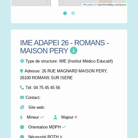
Leaflet
|
© OpenStreetMap contributors
IME ADAPEI 26 - ROMANS -
MAISON PERY
Type de structure:
IME (Institut Médico Educatif)
Adresse: 26 RUE MAGNARD MAISON PERY,
26100 ROMANS SUR ISERE
Tél:
04 75 45 45 56
Contact:
Site web:
Mineur
Majeur
Orientation MDPH
Nécessité RQTH