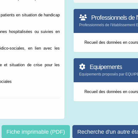
patients en situation de handicap
Professionnels de l
Professionnels de l'établisse
nes hospitalisées ou suivies en
Recueil des données en cour
édico-sociales, en lien avec les
ue et situation de crise pour les
Equipements
Equipements proposés par EQU
ociales
Recueil des données en cour
Fiche imprimable (PDF)
Recherche d'un autre ét