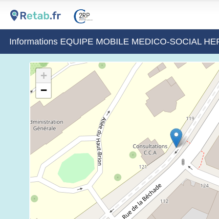
Informations EQUIPE MOBILE MEDICO-SOCIAL H
+
−