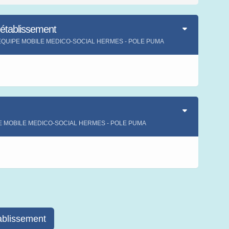
'établissement
ment EQUIPE MOBILE MEDICO-SOCIAL HERMES - POLE PUMA
s
IPE MOBILE MEDICO-SOCIAL HERMES - POLE PUMA
s
ablissement