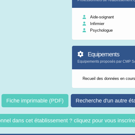
Professionnels de l'établisseme
Aide-soignant
Infirmier
Psychologue
Equipements
Equipements proposés par CMP 
Recueil des données en cour
Fiche imprimable (PDF)
Recherche d'un autre ét
onnel dans cet établissement ? cliquez pour vous inscri