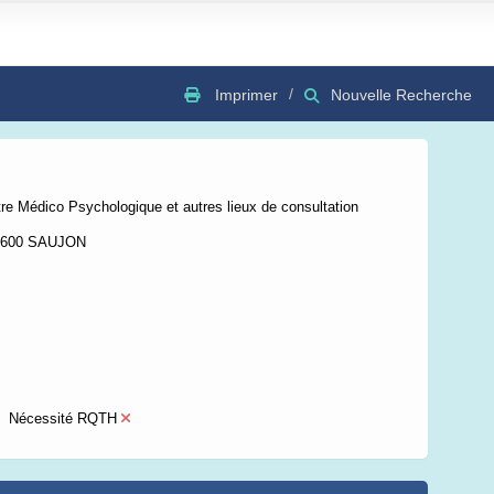
Imprimer
Nouvelle Recherche
GSV
Bing
OSC
e Médico Psychologique et autres lieux de consultation
17600 SAUJON
Nécessité RQTH