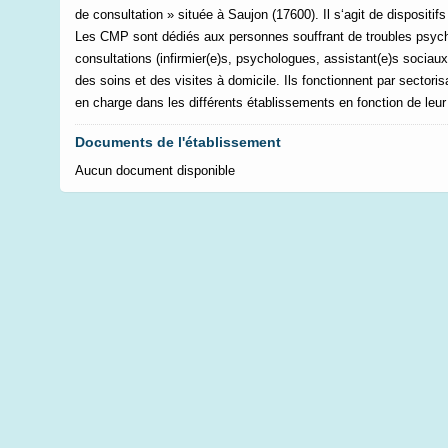
de consultation » située à Saujon (17600). Il s‘agit de dispositif
Les CMP sont dédiés aux personnes souffrant de troubles psychi
consultations (infirmier(e)s, psychologues, assistant(e)s sociau
des soins et des visites à domicile. Ils fonctionnent par sectoris
en charge dans les différents établissements en fonction de leur l
Documents de l'établissement
Aucun document disponible