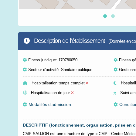
Description de l'établissement
(Données en cour
Finess juridique: 170780050
Finess g
Secteur d'activité: Sanitaire publique
Gestionna
Hospitalisation temps complet
Hospitali
Hospitalisation de jour
Suivi am
Modalités d'admission:
Conditio
DESCRIPTIF (fonctionnement, organisation, prise en c
CMP SAUJON est une structure de type « CMP - Centre Médico 