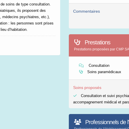
s de soins de type consultation.
atriques, ils proposent des
Commentaires
x, médecins psychiatres, etc.),
ation : les personnes sont prises
ieu d’habitation.
Prestations
Prestations proposées par CMP 
Consultation
Soins paramédicaux
Soins proposés
Consultation et suivi psychia
accompagnement médical et par
Professionnels de l