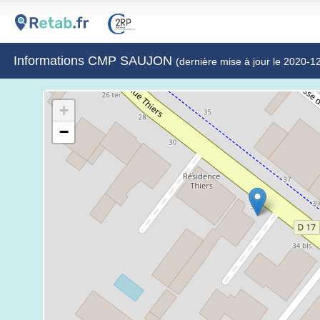
Informations CMP SAUJON
(dernière mise à jour le 2020-1
+
−