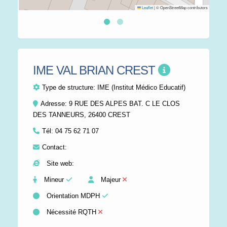
Leaflet
|
© OpenStreetMap contributors
IME VAL BRIAN CREST
Type de structure:
IME (Institut Médico Educatif)
Adresse: 9 RUE DES ALPES BAT. C LE CLOS
DES TANNEURS, 26400 CREST
Tél:
04 75 62 71 07
Contact:
Site web:
Mineur
Majeur
Orientation MDPH
Nécessité RQTH