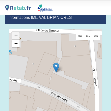
Informations IME VAL BRIAN CREST
+
GSV
Bing
OSC
−