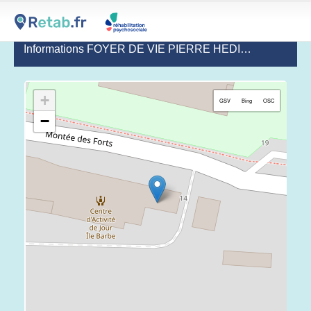
Informations FOYER DE VIE PIERRE HEDIARD
+
GSV
Bing
OSC
−