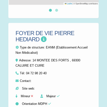
Leaflet
|
© OpenStreetMap contributors
FOYER DE VIE PIERRE
HEDIARD
Type de structure:
EANM (Etablissement Accueil
Non Médicalisé)
Adresse: 14 MONTEE DES FORTS , 69300
CALUIRE ET CUIRE
Tél:
04 72 98 20 40
Contact:
Site web:
Mineur
Majeur
Orientation MDPH