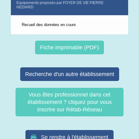
Equipements proposés par FOYER DE VIE PIERRE
HEDIARD
Recueil des données en cours
Fiche imprimable (PDF)
Recherche d'un autre établissement
Vous êtes professionnel dans cet
établissement ? cliquez pour vous
inscrire sur Rétab-Réseau
Se rendre à l'établissement