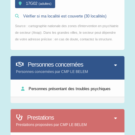
17G02
(adultes)
Vérifier si ma localité est couverte (30 localités)
Source : cartographie nationale des zones d'intervention en psychiatrie
de secteur (Anap). Dans les grandes villes, le secteur peut dépendre
de votre adresse précise : en cas de doute, contactez la structure.
Personnes concernées
Personnes concernées par CMP LE BELEM
Personnes présentant des troubles psychiques
Prestations
Prestations proposées par CMP LE BELEM