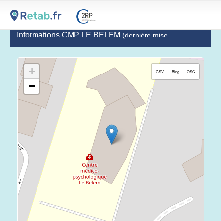
Informations CMP LE BELEM
(dernière mise à jour le 2020-12-09)
+
GSV
Bing
OSC
−