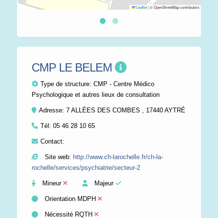
Leaflet
|
© OpenStreetMap contributors
CMP LE BELEM
Type de structure:
CMP - Centre Médico
Psychologique et autres lieux de consultation
Adresse: 7 ALLÉES DES COMBES , 17440 AYTRÉ
Tél:
05 46 28 10 65
Contact:
Site web:
http://www.ch-larochelle.fr/ch-la-
rochelle/services/psychiatrie/secteur-2
Mineur
Majeur
Orientation MDPH
Nécessité RQTH