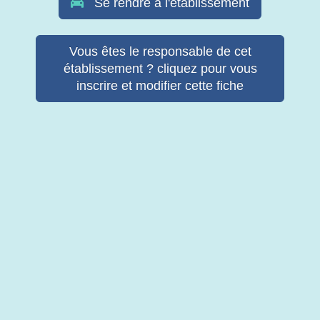
Se rendre à l'établissement
Vous êtes le responsable de cet
établissement ? cliquez pour vous
inscrire et modifier cette fiche
© Copyright Retab 2017 - 2026. Tous droits réservés -
Mentions
légales & Politique de confidentialité