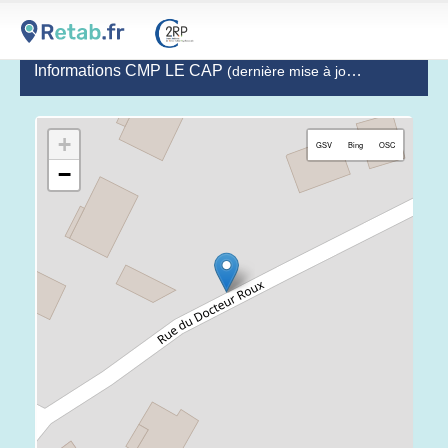
Informations CMP LE CAP
(dernière mise à jour le 2020-12-09)
+
GSV
Bing
OSC
−