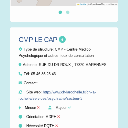
Leaflet
|
© OpenStreetMap contributors
CMP LE CAP
Type de structure:
CMP - Centre Médico
Psychologique et autres lieux de consultation
Adresse: RUE DU DR ROUX , 17320 MARENNES
Tél:
05 46 85 23 43
Contact:
Site web:
http://www.ch-larochelle.fr/ch-la-
rochelle/services/psychiatrie/secteur-3
Mineur
Majeur
Orientation MDPH
Nécessité RQTH