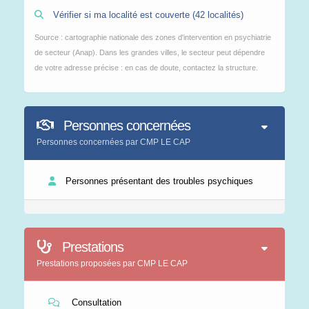
Vérifier si ma localité est couverte (42 localités)
Source : cartographie nationale des zones d'intervention en psychiatrie
de secteur (Anap). Dans les grandes villes, le secteur peut dépendre
de votre adresse précise : en cas de doute, contactez la structure.
Personnes concernées
Personnes concernées par CMP LE CAP
Personnes présentant des troubles psychiques
Prestations
Prestations proposées par CMP LE CAP
Consultation