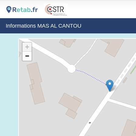
Informations MAS AL CANTOU
+
−