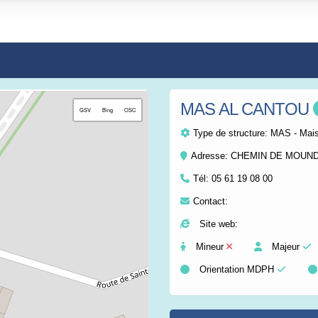
MAS AL CANTOU
+
GSV
Bing
OSC
−
Type de structure:
MAS - Mais
Adresse: CHEMIN DE MOUN
Tél:
05 61 19 08 00
Contact:
Site web:
Mineur
Majeur
Orientation MDPH