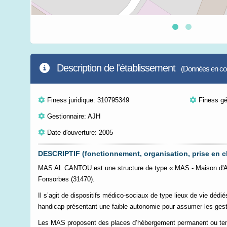
Description de l'établissement
(Données en cour
Finess juridique: 310795349
Finess g
Gestionnaire: AJH
Date d'ouverture: 2005
DESCRIPTIF (fonctionnement, organisation, prise en c
MAS AL CANTOU est une structure de type « MAS - Maison d'Ac
Fonsorbes (31470).
Il s’agit de dispositifs médico-sociaux de type lieux de vie dédi
handicap présentant une faible autonomie pour assumer les geste
Les MAS proposent des places d’hébergement permanent ou tempo