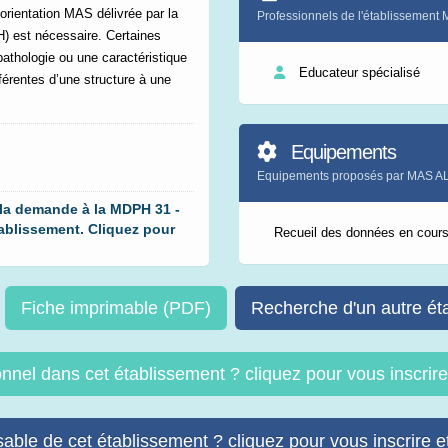
orientation MAS délivrée par la
Professionnels de l'établisseme
 est nécessaire. Certaines
athologie ou une caractéristique
Educateur spécialisé
fférentes d’une structure à une
Equipements
Equipements proposés par MAS 
 la demande à la MDPH 31 -
blissement. Cliquez pour
Recueil des données en cour
Fiche imprimable (PDF)
Recherche d'un autre ét
onnel dans cet établissement ? cliquez pour vous inscri
able de cet établissement ? cliquez pour vous inscrire et