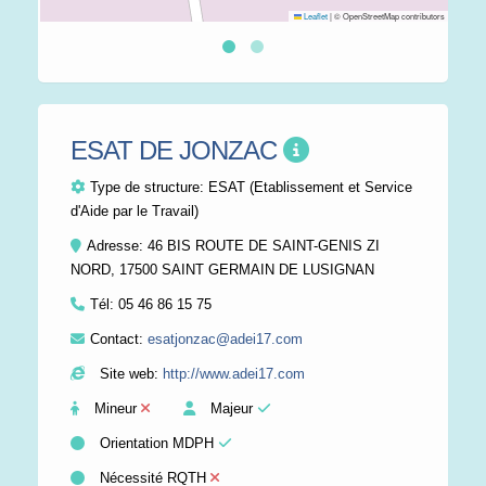
Leaflet
|
© OpenStreetMap contributors
ESAT DE JONZAC
Type de structure:
ESAT (Etablissement et Service
d'Aide par le Travail)
Adresse: 46 BIS ROUTE DE SAINT-GENIS ZI
NORD, 17500 SAINT GERMAIN DE LUSIGNAN
Tél:
05 46 86 15 75
Contact:
esatjonzac@adei17.com
Site web:
http://www.adei17.com
Mineur
Majeur
Orientation MDPH
Nécessité RQTH